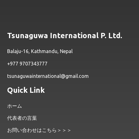
Tsunaguwa International P. Ltd.
Balaju-16, Kathmandu, Nepal
+977 9707343777
tsunaguwainternational@gmail.com
Quick Link
ホーム
代表者の言葉
お問い合わせはこちら＞＞＞