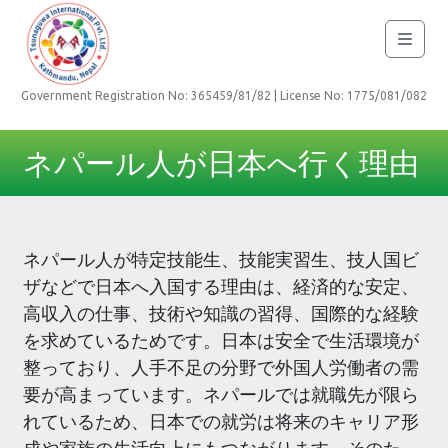
Government Registration No: 365459/81/82 | License No: 1775/081/082
ネパール人が日本へ行く理由
ネパール人が特定技能生、技能実習生、技人国ビ
ザなどで日本へ入国する理由は、経済的な安定、
高収入の仕事、技術や知識の習得、国際的な経験
を求めているためです。日本は安全で生活環境が
整っており、人手不足の分野で外国人労働者の需
要が高まっています。ネパールでは就職先が限ら
れているため、日本での就労は将来のキャリア形