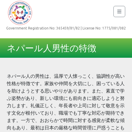
Government Registration No: 365459/81/82 | License No: 1775/081/082
ネパール人男性の特徴
ネパール人の男性は、温厚で人懐っこく、協調性が高い
性格が特徴です。家族や仲間を大切にし、困っている人
を助けようとする思いやりがあります。また、素直で学
ぶ姿勢があり、新しい環境にも前向きに適応しようと努
力します。礼儀正しく、年長者や上司に対して敬意を示
す文化が根付いており、職場でも丁寧な対応が期待でき
ます。一方で、おおらかで時間に対する感覚が柔軟な傾
向もあり、最初は日本の厳格な時間管理に戸惑うことも