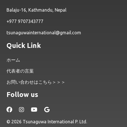
Balaju-16, Kathmandu, Nepal
+977 9707343777
tsunaguwainternational@gmail.com
Quick Link
ホーム
代表者の言葉
お問い合わせはこちら＞＞＞
Follow us
© 2026 Tsunaguwa International P. Ltd.